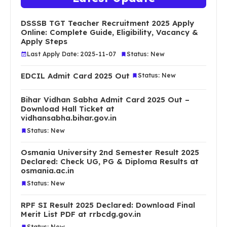
DSSSB TGT Teacher Recruitment 2025 Apply
Online: Complete Guide, Eligibility, Vacancy &
Apply Steps
Last Apply Date: 2025-11-07
Status: New
EDCIL Admit Card 2025 Out
Status: New
Bihar Vidhan Sabha Admit Card 2025 Out –
Download Hall Ticket at
vidhansabha.bihar.gov.in
Status: New
Osmania University 2nd Semester Result 2025
Declared: Check UG, PG & Diploma Results at
osmania.ac.in
Status: New
RPF SI Result 2025 Declared: Download Final
Merit List PDF at rrbcdg.gov.in
Status: New