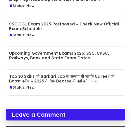
Status: New
SSC CGL Exam 2025 Postponed – Check New Official
Exam Schedule
Status: New
Upcoming Government Exams 2025: SSC, UPSC,
Railways, Bank and State Exam Dates
Top 10 Skills जो Sarkari Job के अलावा भी आपके Career को
Boost करेंगी – 2025 में सिर्फ Degree से नहीं बनेगा काम
Status: New
Leave a Comment
Comment