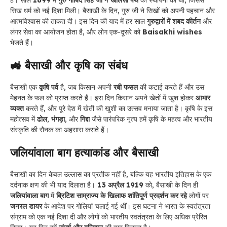
है। साल
1699
में
गुरु गोबिंद सिंह जी
ने
खालसा पंथ
की स्थापना की थी, जिससे
सिख धर्म को नई दिशा मिली। बैसाखी के दिन, गुरु जी ने सिखों को अपनी पहचान और
आत्मविश्वास की ताकत दी। इस दिन की याद में हर साल
गुरुद्वारों में शबद कीर्तन
और
लंगर सेवा का आयोजन होता है, और लोग एक-दूसरे को
Baisakhi wishes
भेजते हैं।
🚜 बैसाखी और कृषि का संबंध
बैसाखी एक
कृषि पर्व
है, जब किसान अपनी
रबी फसल
की कटाई करते हैं और उस
मेहनत के फल को प्राप्त करते हैं। इस दिन किसान अपने खेतों में खुश होकर
आभार
व्यक्त
करते हैं, और पूरे देश में खेती की खुशी का उत्सव मनाया जाता है। कृषि के इस
महोत्सव में
ढोल
,
भंगड़ा
, और
गिद्दा
जैसे पारंपरिक नृत्य हमें कृषि के महत्व और भारतीय
संस्कृति की रौनक का अहसास कराते हैं।
जलियांवाला बाग हत्याकांड और बैसाखी
बैसाखी का दिन केवल उल्लास का प्रतीक नहीं है, बल्कि यह भारतीय इतिहास के एक
दर्दनाक क्षण की भी याद दिलाता है।
13 अप्रैल 1919
को, बैसाखी के दिन ही
जलियांवाला बाग
में
ब्रिटिश साम्राज्य के खिलाफ शांतिपूर्ण प्रदर्शन कर रहे
लोगों पर
जनरल डायर
के आदेश पर गोलियां चलाई गई थीं। इस घटना ने भारत के स्वतंत्रता
संग्राम को एक नई दिशा दी और लोगों को भारतीय स्वतंत्रता के लिए अधिक प्रेरित