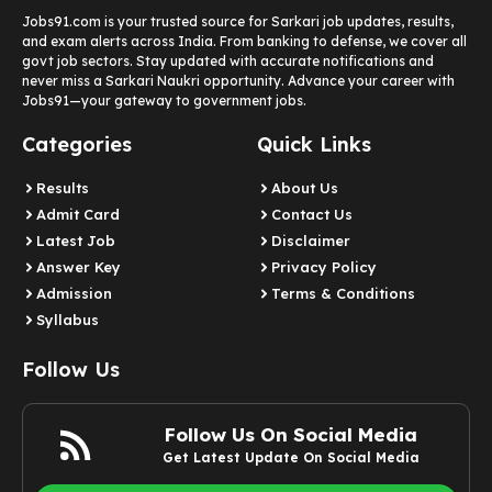
Jobs91.com is your trusted source for Sarkari job updates, results,
and exam alerts across India. From banking to defense, we cover all
govt job sectors. Stay updated with accurate notifications and
never miss a Sarkari Naukri opportunity. Advance your career with
Jobs91—your gateway to government jobs.
Categories
Quick Links
Results
About Us
Admit Card
Contact Us
Latest Job​
Disclaimer
Answer Key
Privacy Policy
Admission
Terms & Conditions
Syllabus​
Follow Us
Follow Us On Social Media
Get Latest Update On Social Media