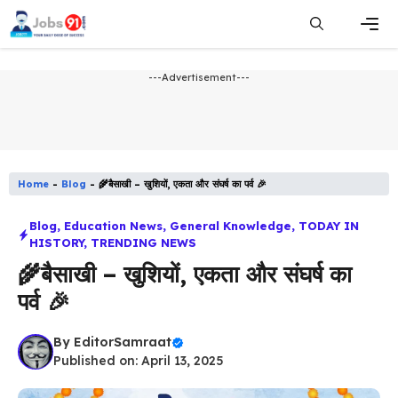
Skip
to
content
Men
---Advertisement---
Home
-
Blog
-
🌾बैसाखी – खुशियों, एकता और संघर्ष का पर्व 🎉
Blog
,
Education News
,
General Knowledge
,
TODAY IN
HISTORY
,
TRENDING NEWS
🌾बैसाखी – खुशियों, एकता और संघर्ष का
पर्व 🎉
By
EditorSamraat
Published on: April 13, 2025