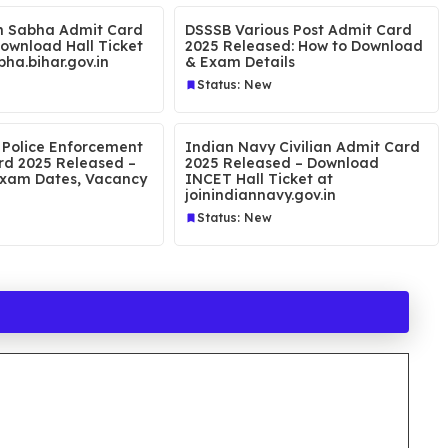
n Sabha Admit Card
DSSSB Various Post Admit Card
Download Hall Ticket
2025 Released: How to Download
ha.bihar.gov.in
& Exam Details
Status: New
 Police Enforcement
Indian Navy Civilian Admit Card
rd 2025 Released –
2025 Released – Download
xam Dates, Vacancy
INCET Hall Ticket at
joinindiannavy.gov.in
Status: New