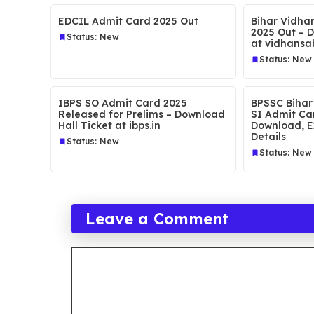
EDCIL Admit Card 2025 Out
Bihar Vidha
2025 Out – 
Status: New
at vidhansab
Status: New
IBPS SO Admit Card 2025
BPSSC Bihar
Released for Prelims – Download
SI Admit Ca
Hall Ticket at ibps.in
Download, E
Details
Status: New
Status: New
Leave a Comment
Comment