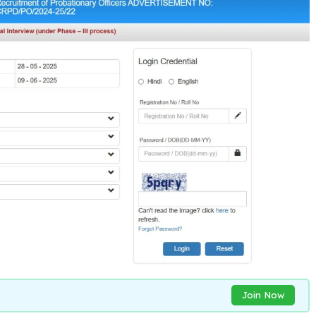
Join Now