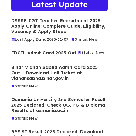
Latest Update
DSSSB TGT Teacher Recruitment 2025
Apply Online: Complete Guide, Eligibility,
Vacancy & Apply Steps
Last Apply Date: 2025-11-07
Status: New
EDCIL Admit Card 2025 Out
Status: New
Bihar Vidhan Sabha Admit Card 2025
Out – Download Hall Ticket at
vidhansabha.bihar.gov.in
Status: New
Osmania University 2nd Semester Result
2025 Declared: Check UG, PG & Diploma
Results at osmania.ac.in
Status: New
RPF SI Result 2025 Declared: Download