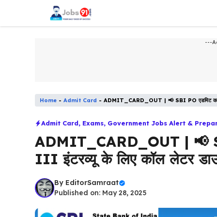
Skip
to
content
---A
Home
-
Admit Card
-
ADMIT_CARD_OUT | 📢 SBI PO एडमिट कार्ड जारी
Admit Card
,
Exams
,
Government Jobs Alert & Prepa
ADMIT_CARD_OUT | 📢 SBI 
III इंटरव्यू के लिए कॉल लेटर डा
By
EditorSamraat
Published on: May 28, 2025