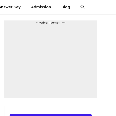
Answer Key
Admission​
Blog
---Advertisement---