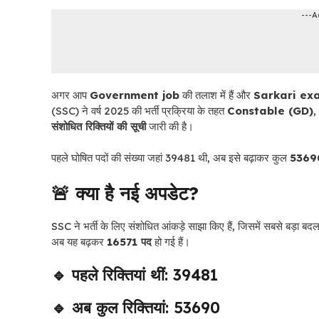
---A
अगर आप
Government job
की तलाश में हैं और
Sarkari ex
(SSC) ने वर्ष 2025 की भर्ती प्रक्रिया के तहत
Constable (GD)
,
संशोधित रिक्तियों की सूची
जारी की है।
पहले घोषित पदों की संख्या जहां 39481 थी, अब इसे बढ़ाकर कुल
53690 
🚨 क्या है नई अपडेट?
SSC ने भर्ती के लिए संशोधित आंकड़े साझा किए हैं, जिसमें सबसे बड़ा बदला
अब यह बढ़कर
16571 पद
हो गई हैं।
🔹 पहले रिक्तियां थीं: 39481
🔹 अब कुल रिक्तियां: 53690