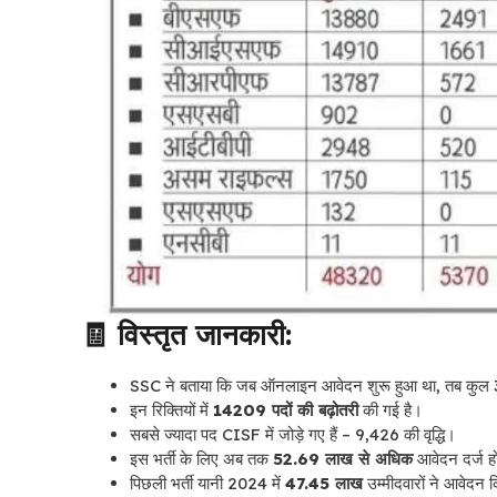
🧾 विस्तृत जानकारी:
SSC ने बताया कि जब ऑनलाइन आवेदन शुरू हुआ था, तब कुल 39
इन रिक्तियों में
14209 पदों की बढ़ोतरी
की गई है।
सबसे ज्यादा पद CISF में जोड़े गए हैं – 9,426 की वृद्धि।
इस भर्ती के लिए अब तक
52.69 लाख से अधिक
आवेदन दर्ज हो 
पिछली भर्ती यानी 2024 में
47.45 लाख
उम्मीदवारों ने आवेदन 