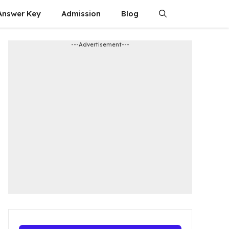
Answer Key
Admission​
Blog
---Advertisement---