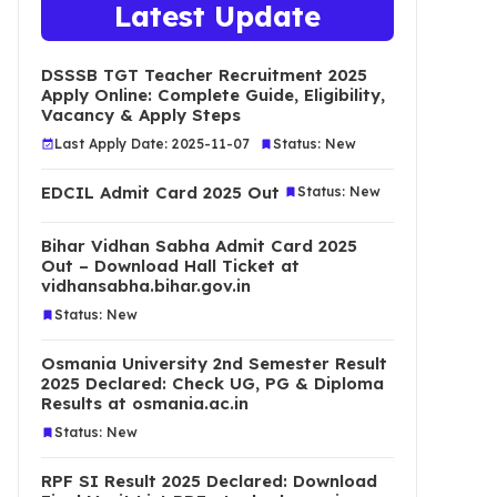
Latest Update
DSSSB TGT Teacher Recruitment 2025
Apply Online: Complete Guide, Eligibility,
Vacancy & Apply Steps
Last Apply Date: 2025-11-07
Status: New
EDCIL Admit Card 2025 Out
Status: New
Bihar Vidhan Sabha Admit Card 2025
Out – Download Hall Ticket at
vidhansabha.bihar.gov.in
Status: New
Osmania University 2nd Semester Result
2025 Declared: Check UG, PG & Diploma
Results at osmania.ac.in
Status: New
RPF SI Result 2025 Declared: Download