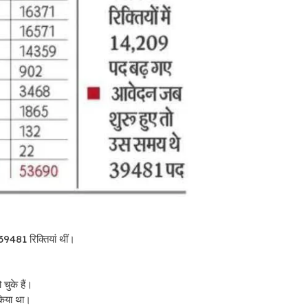
481 रिक्तियां थीं।
चुके हैं।
किया था।