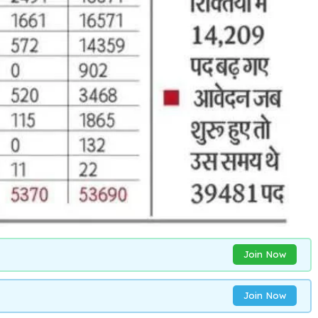
Join Now
Join Now